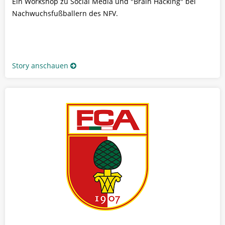
Ein Workshop zu Social Media und "Brain Hacking" bei
Nachwuchsfußballern des NFV.
Story anschauen