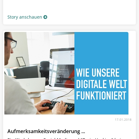
Story anschauen
17.01.2018
Aufmerksamkeitsveränderung ...