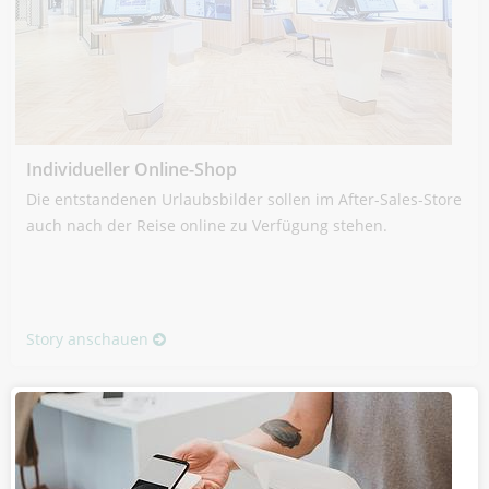
Individueller Online-Shop
Die entstandenen Urlaubsbilder sollen im After-Sales-Store
auch nach der Reise online zu Verfügung stehen.
Story anschauen