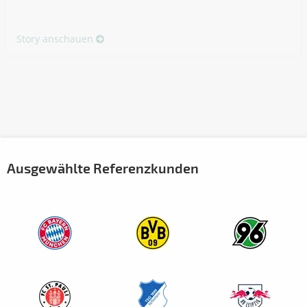
Story anschauen
Ausgewählte Referenzkunden