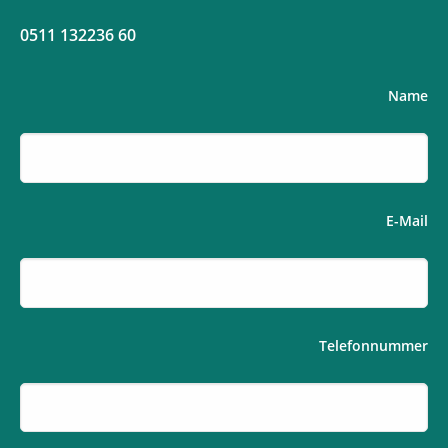
0511 132236 60
Name
E-Mail
Telefonnummer