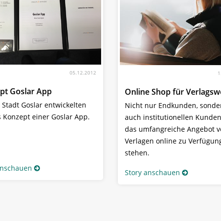
05.12.2012
1
pt Goslar App
Online Shop für Verlags
e Stadt Goslar entwickelten
Nicht nur Endkunden, sonde
s Konzept einer Goslar App.
auch institutionellen Kunden
das umfangreiche Angebot v
Verlagen online zu Verfügun
stehen.
anschauen
Story anschauen