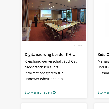
10.11.2015
Digitalisierung bei der KH ...
Kids C
Kreishandwerkerschaft Süd-Ost-
Manage
Niedersachsen führt
und Kid
Informationssystem für
Fussba
Handwerksbetriebe ein.
Story anschauen
Story 