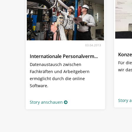
03.04.2013
Konze
Internationale Personalverm...
Für di
Datenaustausch zwischen
wir da
Fachkräften und Arbeitgebern
ermöglicht durch die online
Software.
Story 
Story anschauen