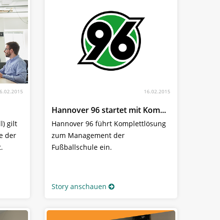
6.02.2015
16.02.2015
Hannover 96 startet mit Kom...
) gilt
Hannover 96 führt Komplettlösung
e der
zum Management der
.
Fußballschule ein.
Story anschauen