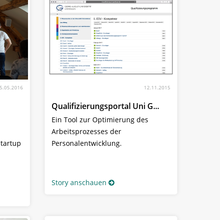
5.05.2016
12.11.2015
Qualifizierungsportal Uni G...
Ein Tool zur Optimierung des
Arbeitsprozesses der
tartup
Personalentwicklung.
Story anschauen