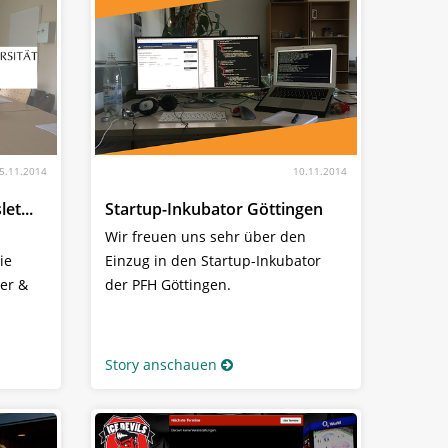
5.11.2014
10.11.2014
et...
Startup-Inkubator Göttingen
Wir freuen uns sehr über den
ie
Einzug in den Startup-Inkubator
ler &
der PFH Göttingen.
Story anschauen