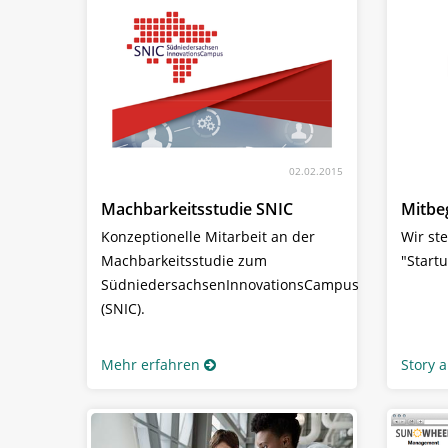
02.02.2015
Machbarkeitsstudie SNIC
Mitbe
Konzeptionelle Mitarbeit an der
Wir st
Machbarkeitsstudie zum
"Start
SüdniedersachsenInnovationsCampus
(SNIC).
Mehr erfahren
Story 