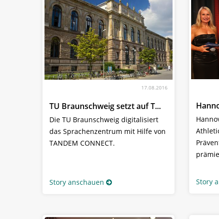
17.08.2016
Hanno
TU Braunschweig setzt auf T...
Hannov
Die TU Braunschweig digitalisiert
Athlet
das Sprachenzentrum mit Hilfe von
Präven
TANDEM CONNECT.
prämie
Story 
Story anschauen