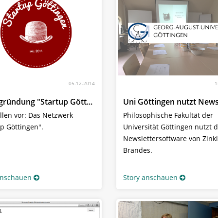
05.12.2014
1
gründung "Startup Gött...
Uni Göttingen nutzt Newsl
ellen vor: Das Netzwerk
Philosophische Fakultät der
up Göttingen".
Universität Göttingen nutzt d
Newslettersoftware von Zink
Brandes.
anschauen
Story anschauen