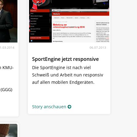
1.03.2014
06.07.2013
n
SportEngine jetzt responsive
im KMU-
Die SportEngine ist nach viel
Schweiß und Arbeit nun responsiv
auf allen mobilen Endgeräten.
 (GGG)
Story anschauen