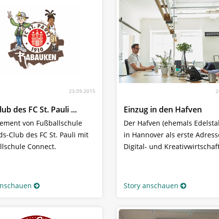
23.09.2015
2
lub des FC St. Pauli ...
Einzug in den Hafven
ment von Fußballschule
Der Hafven (ehemals Edelstall
s-Club des FC St. Pauli mit
in Hannover als erste Adress
llschule Connect.
Digital- und Kreativwirtschaft
anschauen
Story anschauen