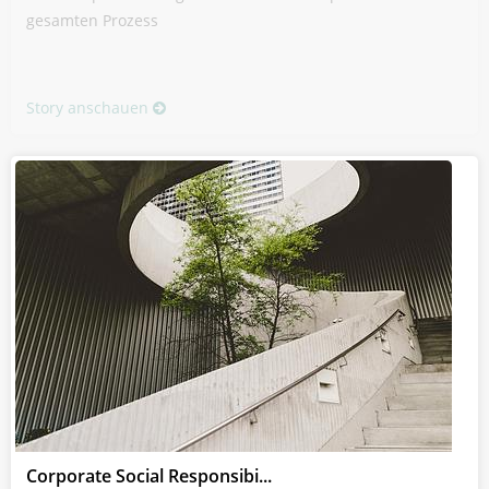
gesamten Prozess
Story anschauen
Corporate Social Responsibi...