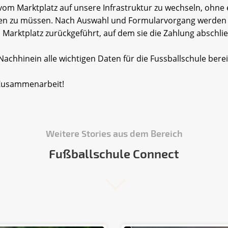
vom Marktplatz auf unsere Infrastruktur zu wechseln, ohne
en zu müssen. Nach Auswahl und Formularvorgang werden
 Marktplatz zurückgeführt, auf dem sie die Zahlung abschli
Nachhinein alle wichtigen Daten für die Fussballschule berei
 Zusammenarbeit!
Weitere Stories aus dem Bereich
Fußballschule Connect