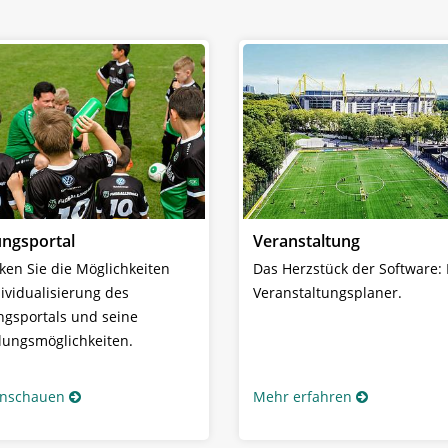
ngsportal
Veranstaltung
ken Sie die Möglichkeiten
Das Herzstück der Software:
dividualisierung des
Veranstaltungsplaner.
gsportals und seine
llungsmöglichkeiten.
anschauen
Mehr erfahren