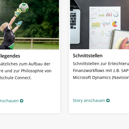
Schnittstellen
legendes
Schnittstellen zur Erleichter
ätzliches zum Aufbau der
Finanzworkflows mit z.B. SAP
re und zur Philosophie von
Microsoft Dynamics (Navision
lschule Connect.
Story anschauen
anschauen