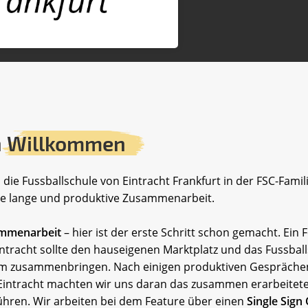
h
Willkommen
 die Fussballschule von Eintracht Frankfurt in der FSC-Fami
ine lange und produktive Zusammenarbeit.
ammenarbeit
– hier ist der erste Schritt schon gemacht. Ein 
ntracht sollte den hauseigenen Marktplatz und das Fussbal
m zusammenbringen. Nach einigen produktiven Gesprächen 
 Eintracht machten wir uns daran das zusammen erarbeitete
ühren. Wir arbeiten bei dem Feature über einen
Single Sign