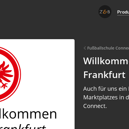
Prod
Fußballschule Conne
Willkomme
Frankfurt
Auch für uns ein
Marktplatzes in 
Connect.