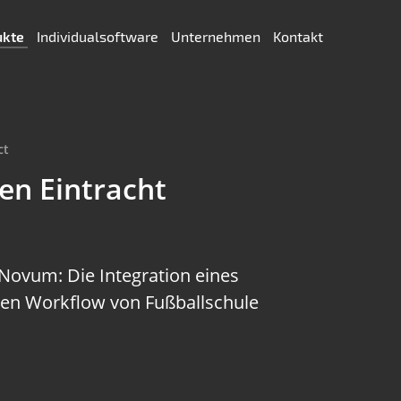
ukte
Individualsoftware
Unternehmen
Kontakt
ct
n Eintracht
 Novum: Die Integration eines
den Workflow von Fußballschule