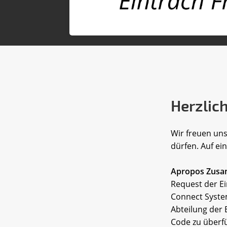
Herzlic
Wir freuen uns
dürfen. Auf e
Apropos Zus
Request der Ei
Connect Syste
Abteilung der
Code zu überf