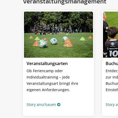
Veranstaltungsmanagement
Veranstaltungsarten
Buchu
Ob Feriencamp oder
Entdec
Individualtraining – jede
zur In
Veranstaltungsart bringt ihre
Buchun
eigenen Anforderungen.
Einste
Story anschauen
Story 