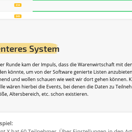
genteres System
der Runde kam der Impuls, dass die Warenwirtschaft mit d
en könnte, um von der Software genierte Listen anzubieten
end und wollen schauen wie weit wir dort gehen können. K
e wären hierbei die Events, bei denen die Daten zu Teilne
ße, Altersbereich, etc. schon existieren.
spiel:
nt X hat 60 Teilnehmer. Über Einstellungen in den Arti