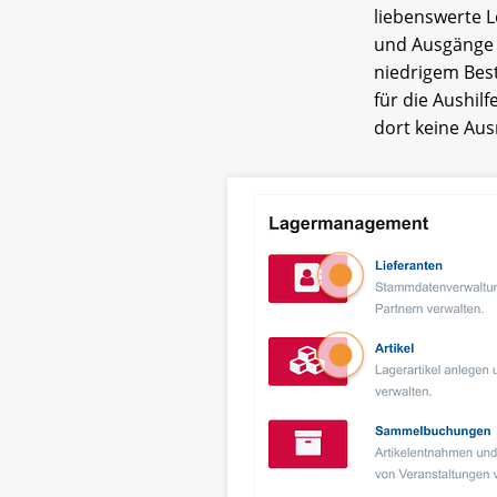
liebenswerte L
und Ausgänge 
niedrigem Best
für die Aushil
dort keine Au