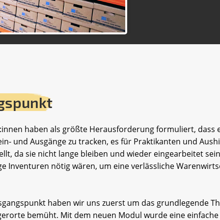
gspunkt
innen haben als größte Herausforderung formuliert, dass e
ein- und Ausgänge zu tracken, es für Praktikanten und Aushil
llt, da sie nicht lange bleiben und wieder eingearbeitet se
e Inventuren nötig wären, um eine verlässliche Warenwirts
sgangspunkt haben wir uns zuerst um das grundlegende T
erorte bemüht. Mit dem neuen Modul wurde eine einfache