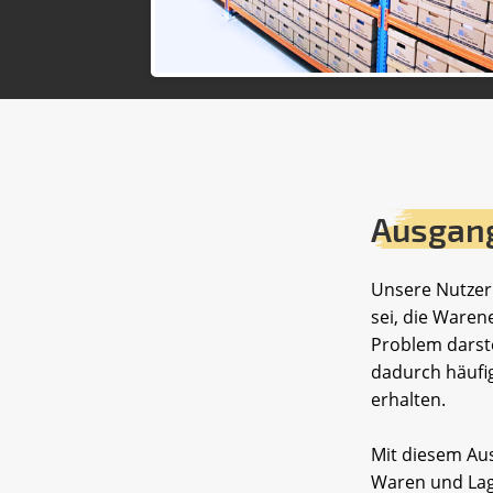
Ausgan
Unsere Nutzer:
sei, die Waren
Problem darste
dadurch häufig
erhalten.
Mit diesem Au
Waren und Lag