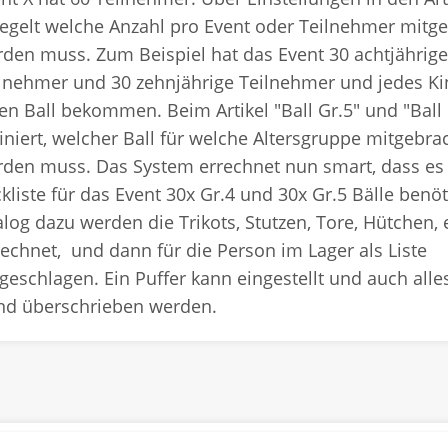
egelt welche Anzahl pro Event oder Teilnehmer mitg
den muss. Zum Beispiel hat das Event 30 achtjährige
lnehmer und 30 zehnjährige Teilnehmer und jedes Ki
en Ball bekommen. Beim Artikel "Ball Gr.5" und "Ball G
iniert, welcher Ball für welche Altersgruppe mitgebra
den muss. Das System errechnet nun smart, dass es 
kliste für das Event 30x Gr.4 und 30x Gr.5 Bälle benöt
log dazu werden die Trikots, Stutzen, Tore, Hütchen, e
echnet, und dann für die Person im Lager als Liste
geschlagen. Ein Puffer kann eingestellt und auch alle
nd überschrieben werden.