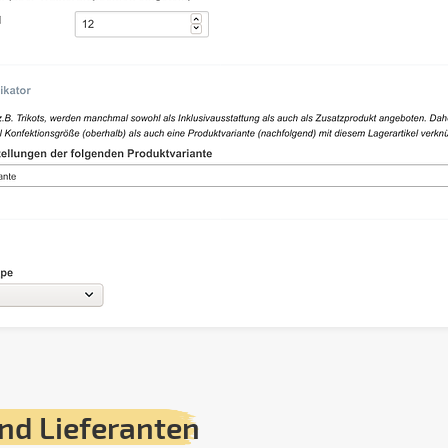
nd Lieferanten