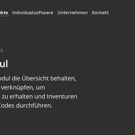
ukte
Individualsoftware
Unternehmen
Kontakt
ct
ul
ul die Übersicht behalten,
s verknüpfen, um
zu erhalten und Inventuren
-Codes durchführen.