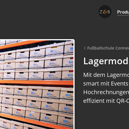
Prod
Fußballschule Conne
Lagermod
Mit dem Lagermod
smart mit Event
Hochrechnungen 
effizient mit QR