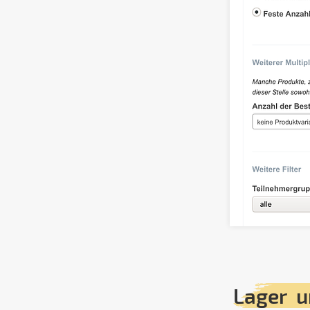
Lager u