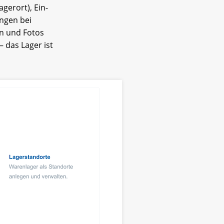
gerort), Ein-
ngen bei
en und Fotos
– das Lager ist