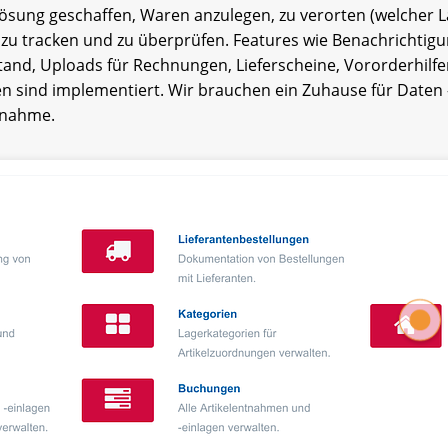
ösung geschaffen, Waren anzulegen, zu verorten (welcher La
zu tracken und zu überprüfen. Features wie Benachrichtigu
and, Uploads für Rechnungen, Lieferscheine, Vororderhilf
fen sind implementiert. Wir brauchen ein Zuhause für Daten 
snahme.