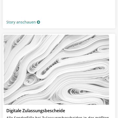
Story anschauen
Digitale Zulassungsbescheide
Alle Sonderfälle bei Zulassungsbescheiden in der größten