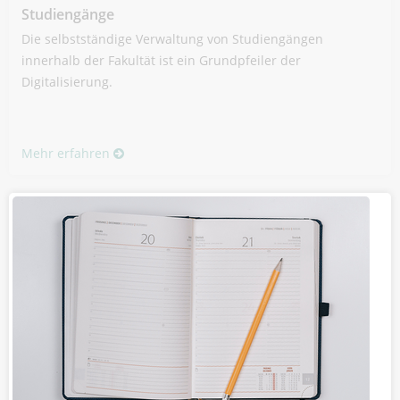
Studiengänge
Die selbstständige Verwaltung von Studiengängen
innerhalb der Fakultät ist ein Grundpfeiler der
Digitalisierung.
Mehr erfahren