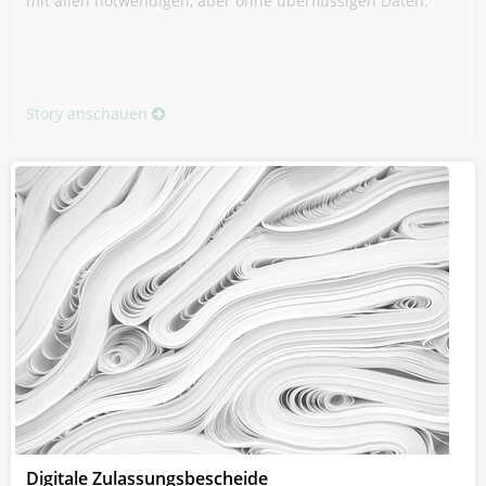
mit allen notwendigen, aber ohne überflüssigen Daten.
Story anschauen
Digitale Zulassungsbescheide