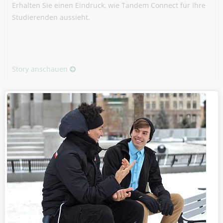
Erhalten Sie einen Eindruck, wie Tandem Connect für Ihre
Studierenden aussieht.
Story anschauen