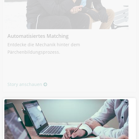
Automatisiertes Matching
Entdecke die Mechanik hinter dem
Pärchenbildungsprozess.
Story anschauen