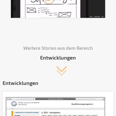
Weitere Stories aus dem Bereich
Entwicklungen
Entwicklungen