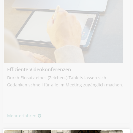
Effiziente Videokonferenzen
Durch Einsatz eines (Zeichen-) Tablets lassen sich
Gedanken schnell für alle im Meeting zugänglich machen.
Mehr erfahren