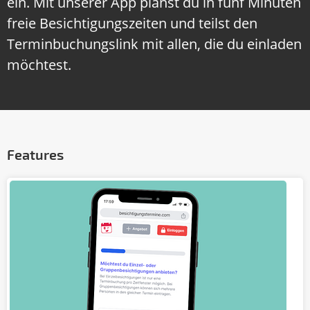
ein. Mit unserer App planst du in fünf Minuten
freie Besichtigungszeiten und teilst den
Terminbuchungslink mit allen, die du einladen
möchtest.
Features