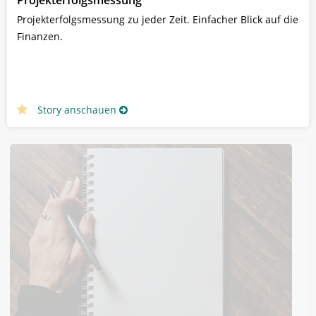
Projekterfolgsmessung zu jeder Zeit. Einfacher Blick auf die
Finanzen.
Story anschauen