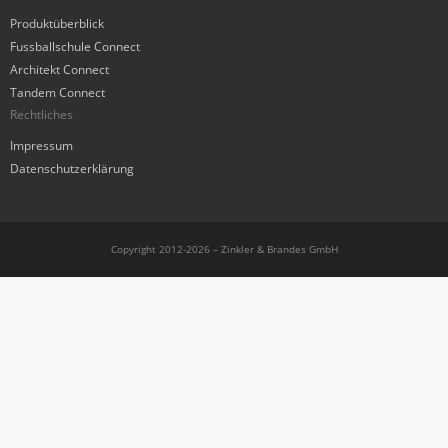
Produktüberblick
Fussballschule Connect
Architekt Connect
Tandem Connect
Rechtliches
Impressum
Datenschutzerklärung
Copyright 2012-2026 – Zinkler & Brandes GmbH